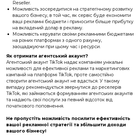
Reseller.
Можливість зосередитися на стратегічному розвитку
вашого бізнесу, в той час, як сервіс буде економити
ваші рекламні бюджети і приносити більше прибутку
на вкладений долар в рекламу.
Можливість керувати своїми рекламними бюджетами
на різних платформах з одного рахунку,
заощаджуючи при цьому час і ресурси.
Як отримати агентський акаунт?
Агентський акаунт TikTok надає компаніям унікальні
можливості для ефективної реклами та маркетингових
кампаній на платформі TikTok, проте самостійно
створити агентський акаунт не вдасться. У такому
випадку рекомендується звернутися до реселерів
TikTok, які займаються формуванням агентських акаунтів
та надають свої послуги за певний відсоток від
початкового поповнення.
Не пропустіть можливість посилити ефективність
вашої рекламної стратегії та збільшити доходи
вашого бізнесу!