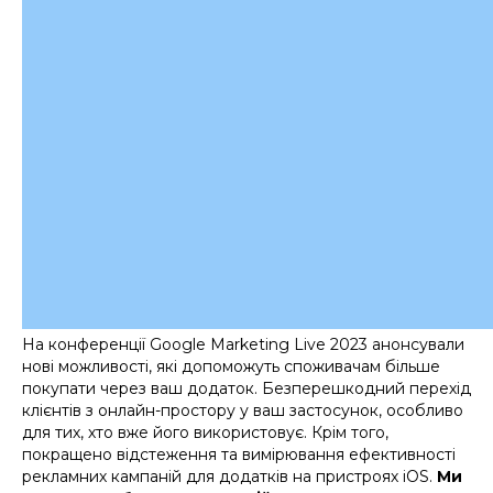
На конференції Google Marketing Live 2023 анонсували
нові можливості, які допоможуть споживачам більше
покупати через ваш додаток. Безперешкодний перехід
клієнтів з онлайн-простору у ваш застосунок, особливо
для тих, хто вже його використовує. Крім того,
покращено відстеження та вимірювання ефективності
рекламних кампаній для додатків на пристроях iOS.
Ми