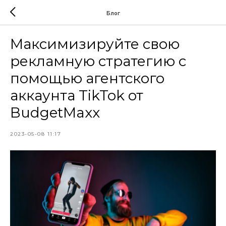
Блог
Максимизируйте свою
рекламную стратегию с
помощью агентского
аккаунта TikTok от
BudgetMaxx
2023-05-08 11:17