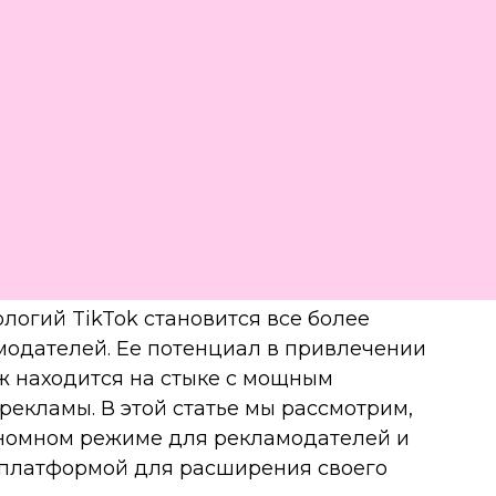
огий TikTok становится все более
одателей. Ее потенциал в привлечении
ж находится на стыке с мощным
екламы. В этой статье мы рассмотрим,
тономном режиме для рекламодателей и
й платформой для расширения своего