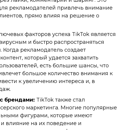
ерез лайки, комментарии и шаринг. Это
для рекламодателей привлечь внимание
лиентов, прямо влияя на решение о
ючевых факторов успеха TikTok является
 вирусным и быстро распространяться
. Когда рекламодатель создает
онтент, который удается захватить
ользователей, есть большие шансы, что
ривлечет большое количество внимания к
ивести к увеличению интереса и, в
даж.
с брендами:
TikTok также стал
серского маркетинга. Многие популярные
ельными фигурами, которые имеют
и влияние на их поведение и