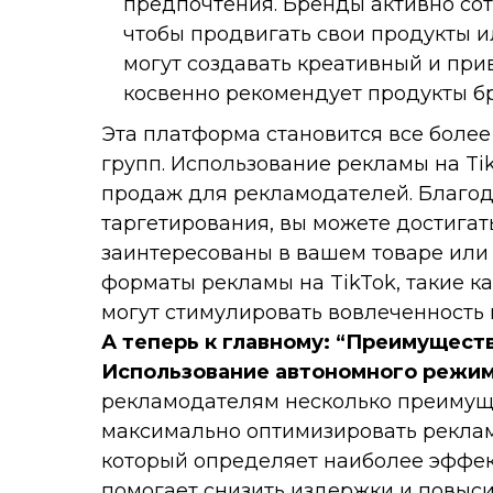
предпочтения. Бренды активно со
чтобы продвигать свои продукты и
могут создавать креативный и при
косвенно рекомендует продукты бр
Эта платформа становится все боле
групп. Использование рекламы на Ti
продаж для рекламодателей. Благод
таргетирования, вы можете достигат
заинтересованы в вашем товаре или 
форматы рекламы на TikTok, такие к
могут стимулировать вовлеченность 
А теперь к главному: “Преимущест
Использование автономного режим
рекламодателям несколько преимуще
максимально оптимизировать реклам
который определяет наиболее эффект
помогает снизить издержки и повыси