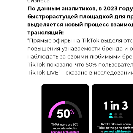
бизнеса.
По данным аналитиков, в 2023 году
быстрорастущей площадкой для пр
выделяется новый процесс взаимод
трансляций:
“Прямые эфиры на TikTok выделяютс
повышения узнаваемости бренда и р
наблюдать за своими любимыми бре
TikTok показало, что 50% пользовате
TikTok LIVE” - сказано в исследовании