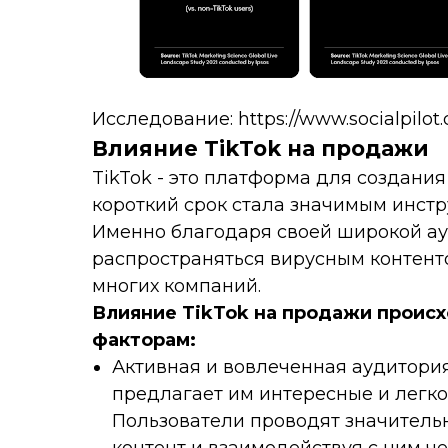
Исследование: https://www.socialpilot.c
Влияние TikTok на продажи
TikTok - это платформа для создания
короткий срок стала значимым инст
Именно благодаря своей широкой ау
распространяться вирусным контент
многих компаний.
Влияние TikTok на продажи проис
факторам:
Активная и вовлеченная аудитория
предлагает им интересные и легк
Пользователи проводят значитель