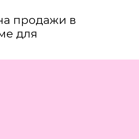
 на продажи в
ме для