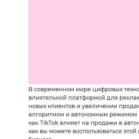
В современном мире цифровых технол
влиятельной платформой для реклам
новых клиентов и увеличении прода
алгоритмом и автономным режимом р
как TikTok влияет на продажи в ав
как вы можете воспользоваться это