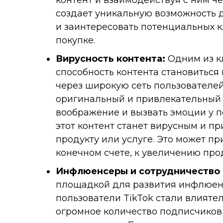
контент и взаимодействуя с ним ч
создает уникальную возможность 
и заинтересовать потенциальных к
покупке.
Вирусность контента:
Одним из кл
способность контента становиться
через широкую сеть пользователей
оригинальный и привлекательный к
воображение и вызвать эмоции у п
этот контент станет вирусным и п
продукту или услуге. Это может пр
конечном счете, к увеличению про
Инфлюенсеры и сотрудничество 
площадкой для развития инфлюен
пользователи TikTok стали влият
огромное количество подписчиков 