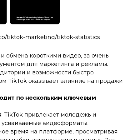
o/tiktok-marketing/tiktok-statistics
 и обмена короткими видео, за очень
рументом для маркетинга и рекламы.
дитории и возможности быстро
ом TikTok оказывает влияние на продажи
ходит по нескольким ключевым
: TikTok привлекает молодежь и
о усваиваемые видеоформаты.
ное время на платформе, просматривая