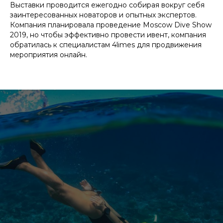
Выставки проводится ежегодно собирая вокруг себя
заинтересованных новаторов и опытных экспертов.
Компания планировала проведение Moscow Dive Show
2019, но чтобы эффективно провести ивент, компания
обратилась к специалистам 4limes для продвижения
мероприятия онлайн.