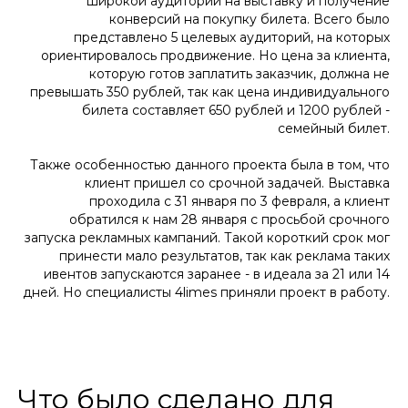
широкой аудитории на выставку и получение
конверсий на покупку билета. Всего было
представлено 5 целевых аудиторий, на которых
ориентировалось продвижение. Но цена за клиента,
которую готов заплатить заказчик, должна не
превышать 350 рублей, так как цена индивидуального
билета составляет 650 рублей и 1200 рублей -
семейный билет.
Также особенностью данного проекта была в том, что
клиент пришел со срочной задачей. Выставка
проходила с 31 января по 3 февраля, а клиент
обратился к нам 28 января с просьбой срочного
запуска рекламных кампаний. Такой короткий срок мог
принести мало результатов, так как реклама таких
ивентов запускаются заранее - в идеала за 21 или 14
дней. Но специалисты 4limes приняли проект в работу.
Что было сделано для